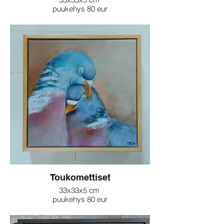
puukehys 80 eur
Toukomettiset
33x33x5 cm
puukehys 80 eur