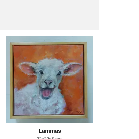
Lammas
33x33x5 cm